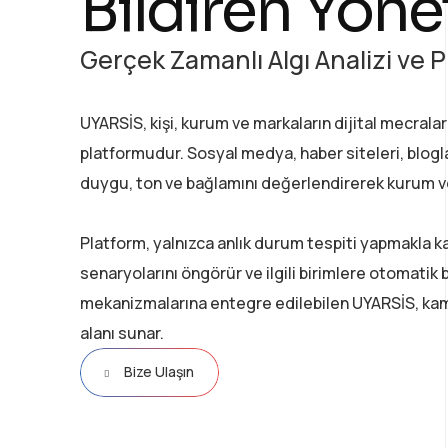
Bildiren Yöne
Gerçek Zamanlı Algı Analizi ve P
UYARSİS, kişi, kurum ve markaların dijital mecrala
platformudur. Sosyal medya, haber siteleri, blogla
duygu, ton ve bağlamını değerlendirerek kurum veya
Platform, yalnızca anlık durum tespiti yapmakla kal
senaryolarını öngörür ve ilgili birimlere otomatik 
mekanizmalarına entegre edilebilen UYARSİS, kam
alanı sunar.
Bize Ulaşın