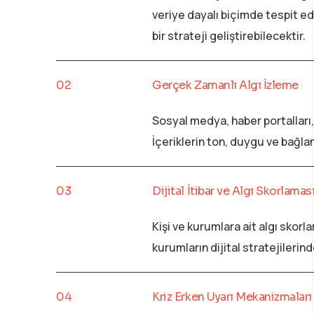
veriye dayalı biçimde tespit ed
bir strateji geliştirebilecektir.
Gerçek Zamanlı Algı İzleme
Sosyal medya, haber portalları, 
İçeriklerin ton, duygu ve bağla
Dijital İtibar ve Algı Skorlamas
Kişi ve kurumlara ait algı skorl
kurumların dijital stratejilerin
Kriz Erken Uyarı Mekanizmaları