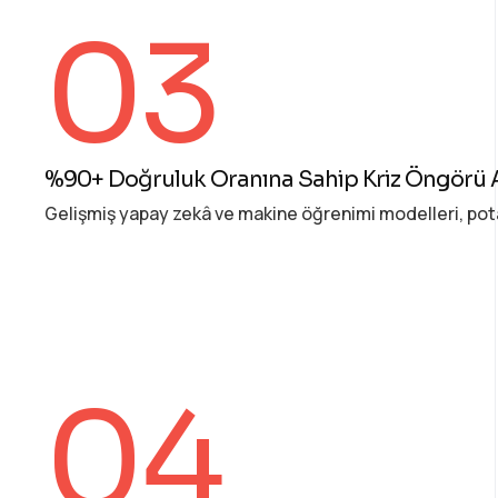
03
%90+ Doğruluk Oranına Sahip Kriz Öngörü 
Gelişmiş yapay zekâ ve makine öğrenimi modelleri, pota
04