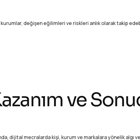
 kurumlar, değişen eğilimleri ve riskleri anlık olarak takip edebi
azanım ve Sonuç
, dijital mecralarda kişi, kurum ve markalara yönelik algı v