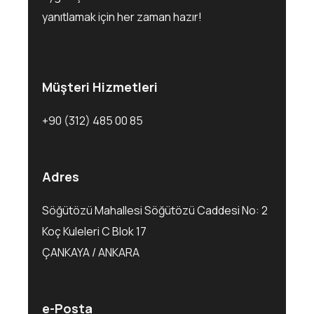
yanıtlamak için her zaman hazır!
Müşteri Hizmetleri
+90 (312) 485 00 85
Adres
Söğütözü Mahallesi Söğütözü Caddesi No: 2
Koç Kuleleri C Blok 17
ÇANKAYA / ANKARA
e-Posta