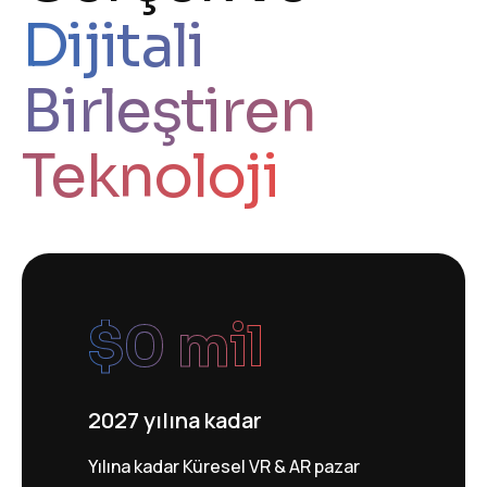
Dijitali
Birleştiren
Teknoloji
$
0
 mil
2027 yılına kadar
Yılına kadar Küresel VR & AR pazar