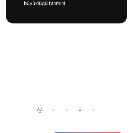
büyüklüğü tahmini