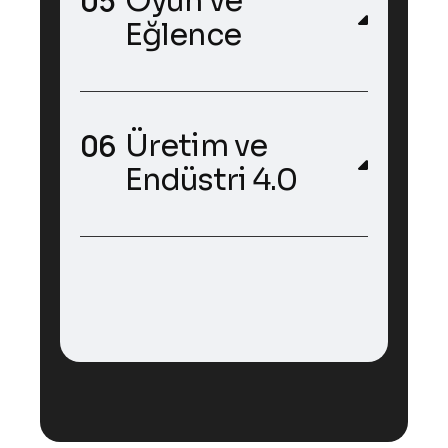
Oyun ve
Eğlence
Üretim ve
Endüstri 4.0