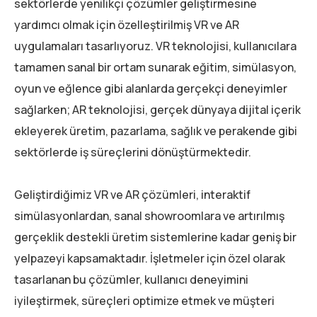
sektörlerde yenilikçi çözümler geliştirmesine
yardımcı olmak için özelleştirilmiş VR ve AR
uygulamaları tasarlıyoruz. VR teknolojisi, kullanıcılara
tamamen sanal bir ortam sunarak eğitim, simülasyon,
oyun ve eğlence gibi alanlarda gerçekçi deneyimler
sağlarken; AR teknolojisi, gerçek dünyaya dijital içerik
ekleyerek üretim, pazarlama, sağlık ve perakende gibi
sektörlerde iş süreçlerini dönüştürmektedir.
Geliştirdiğimiz VR ve AR çözümleri, interaktif
simülasyonlardan, sanal showroomlara ve artırılmış
gerçeklik destekli üretim sistemlerine kadar geniş bir
yelpazeyi kapsamaktadır. İşletmeler için özel olarak
tasarlanan bu çözümler, kullanıcı deneyimini
iyileştirmek, süreçleri optimize etmek ve müşteri