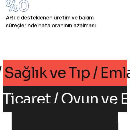
%
0
AR ile desteklenen üretim ve bakım
süreçlerinde hata oranının azalması
 / Sağlık ve Tıp / 
icaret / Oyun ve Eğ