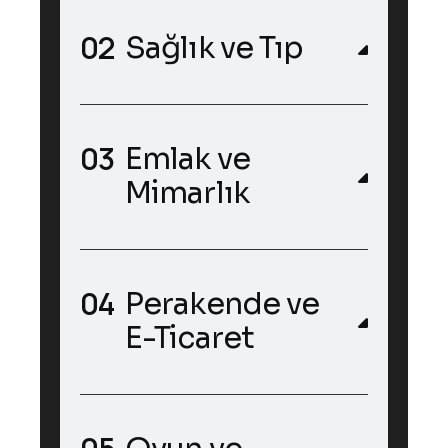
Sağlık ve Tıp
Emlak ve
Mimarlık
Perakende ve
E-Ticaret