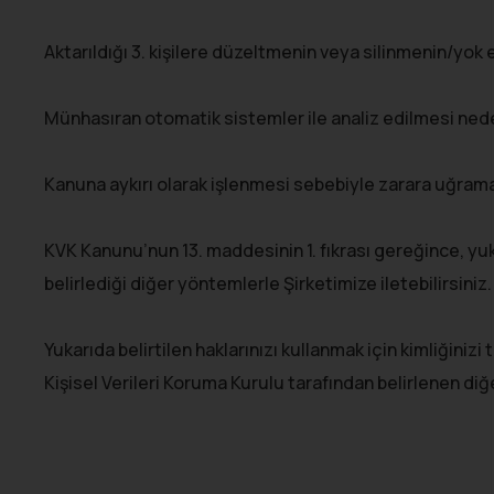
Aktarıldığı 3. kişilere düzeltmenin veya silinmenin/yok 
Münhasıran otomatik sistemler ile analiz edilmesi nede
Kanuna aykırı olarak işlenmesi sebebiyle zarara uğraman
KVK Kanunu’nun 13. maddesinin 1. fıkrası gereğince, yukarı
belirlediği diğer yöntemlerle Şirketimize iletebilirsiniz.
Yukarıda belirtilen haklarınızı kullanmak için kimliğinizi
Kişisel Verileri Koruma Kurulu tarafından belirlenen diğ