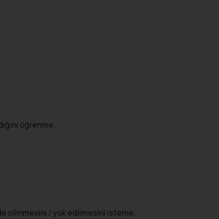
dığını öğrenme,
 silinmesini / yok edilmesini isteme,