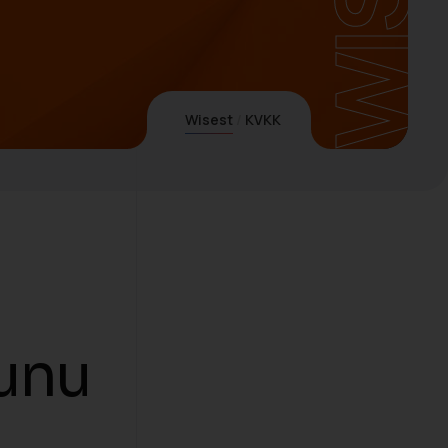
Wisest
KVKK
nunu