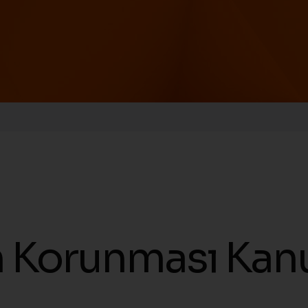
rin Korunması Ka