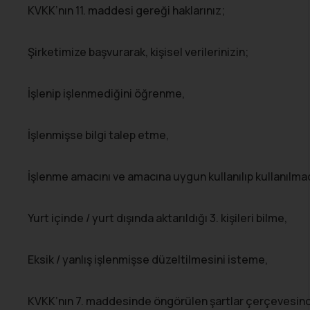
KVKK’nın 11. maddesi gereği haklarınız;
Şirketimize başvurarak, kişisel verilerinizin;
İşlenip işlenmediğini öğrenme,
İşlenmişse bilgi talep etme,
İşlenme amacını ve amacına uygun kullanılıp kullanılma
Yurt içinde / yurt dışında aktarıldığı 3. kişileri bilme,
Eksik / yanlış işlenmişse düzeltilmesini isteme,
KVKK’nın 7. maddesinde öngörülen şartlar çerçevesinde